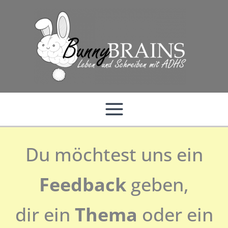
Zum
Inhalt
springen
Du möchtest uns ein
Feedback
geben,
dir ein
Thema
oder ein