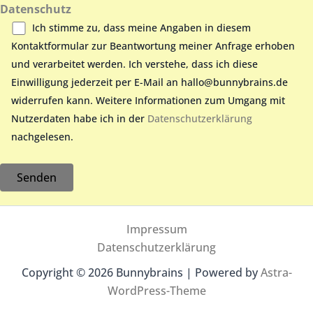
Datenschutz
Ich stimme zu, dass meine Angaben in diesem
Kontaktformular zur Beantwortung meiner Anfrage erhoben
und verarbeitet werden. Ich verstehe, dass ich diese
Einwilligung jederzeit per E-Mail an hallo@bunnybrains.de
widerrufen kann. Weitere Informationen zum Umgang mit
Nutzerdaten habe ich in der
Datenschutzerklärung
nachgelesen.
A
Impressum
l
Datenschutzerklärung
t
e
Copyright © 2026 Bunnybrains | Powered by
Astra-
r
WordPress-Theme
n