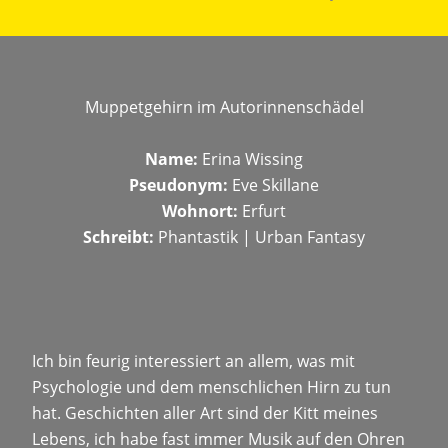
Muppetgehirn im Autorinnenschädel
Name:
Erina Wissing
Pseudonym:
Eve Skillane
Wohnort:
Erfurt
Schreibt:
Phantastik | Urban Fantasy
Ich bin feurig interessiert an allem, was mit
Psychologie und dem menschlichen Hirn zu tun
hat. Geschichten aller Art sind der Kitt meines
Lebens, ich habe fast immer Musik auf den Ohren