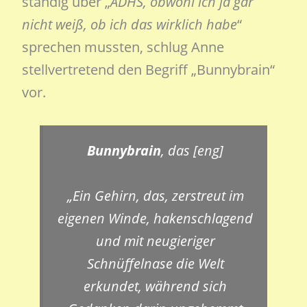
ständig über „
ADHS, obwohl ich ja gar
nicht weiß, ob ich das wirklich habe
“
sprechen mussten, schlug Anne
stellvertretend den Begriff „Bunnybrain“
vor.
Bunnybrain
, das [eng]
„Ein Gehirn, das, zerstreut im
eigenen Winde, hakenschlagend
und mit neugieriger
Schnüffelnase die Welt
erkundet, während sich