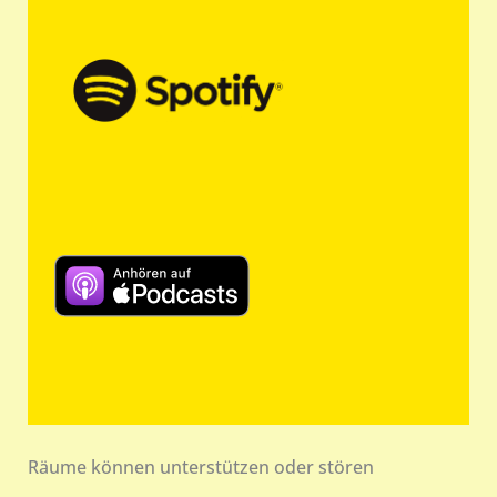
Räume können unterstützen oder stören