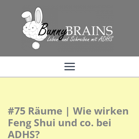
Zum
Inhalt
springen
#75 Räume | Wie wirken
Feng Shui und co. bei
ADHS?