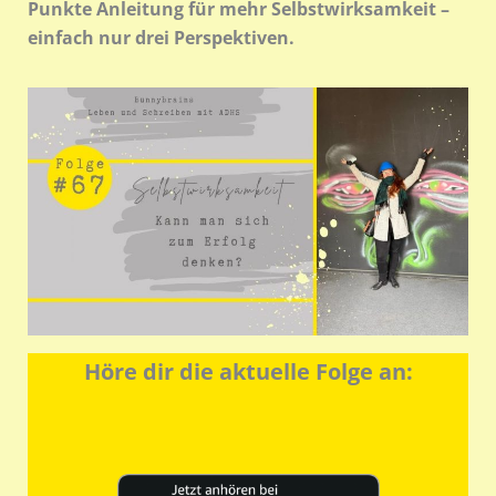
Punkte Anleitung für mehr Selbstwirksamkeit –
einfach nur drei Perspektiven.
Höre dir die aktuelle Folge an: