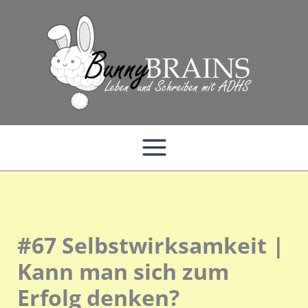
Zum
Inhalt
springen
#67 Selbstwirksamkeit |
Kann man sich zum
Erfolg denken?