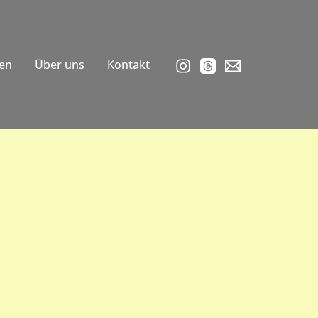
en
Über uns
Kontakt