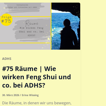
ADHS
#75 Räume | Wie
wirken Feng Shui und
co. bei ADHS?
30. März 2026
/
Erina Wissing
Die Räume, in denen wir uns bewegen,