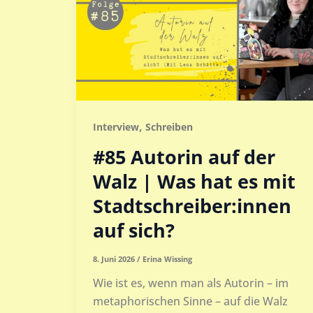
,
Interview
Schreiben
#85 Autorin auf der
Walz | Was hat es mit
Stadtschreiber:innen
auf sich?
8. Juni 2026
/
Erina Wissing
Wie ist es, wenn man als Autorin – im
metaphorischen Sinne – auf die Walz