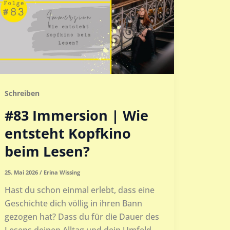
Schreiben
#83 Immersion | Wie
entsteht Kopfkino
beim Lesen?
25. Mai 2026
/
Erina Wissing
Hast du schon einmal erlebt, dass eine
Geschichte dich völlig in ihren Bann
gezogen hat? Dass du für die Dauer des
Lesens deinen Alltag und dein Umfeld