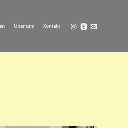
en
Über uns
Kontakt