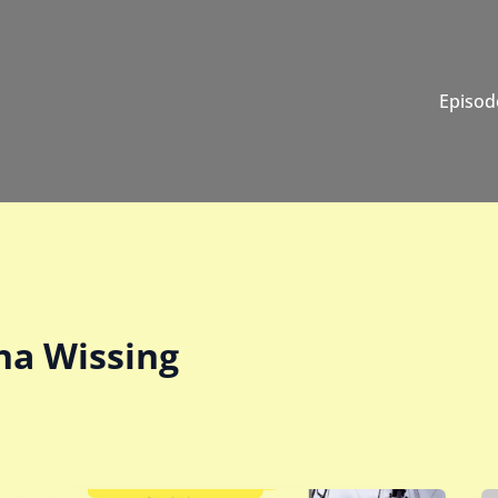
Episod
na Wissing