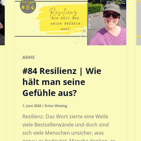
ADHS
#84 Resilienz | Wie
hält man seine
Gefühle aus?
1. Juni 2026
/
Erina Wissing
Resilienz. Das Wort zierte eine Weile
viele Bestsellerwände und doch sind
sich viele Menschen unsicher, was
genau es bedeutet. Manche denken, es