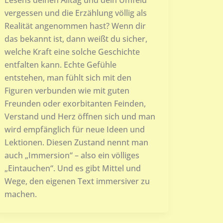
vergessen und die Erzählung völlig als
Realität angenommen hast? Wenn dir
das bekannt ist, dann weißt du sicher,
welche Kraft eine solche Geschichte
entfalten kann. Echte Gefühle
entstehen, man fühlt sich mit den
Figuren verbunden wie mit guten
Freunden oder exorbitanten Feinden,
Verstand und Herz öffnen sich und man
wird empfänglich für neue Ideen und
Lektionen. Diesen Zustand nennt man
auch „Immersion“ – also ein völliges
„Eintauchen“. Und es gibt Mittel und
Wege, den eigenen Text immersiver zu
machen.