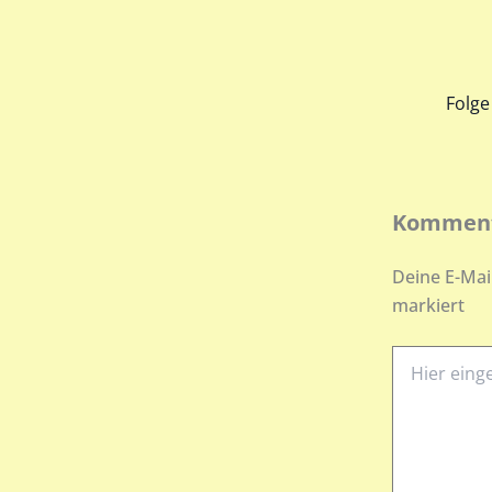
Komment
Deine E-Mail
markiert
Hier
eingeben…