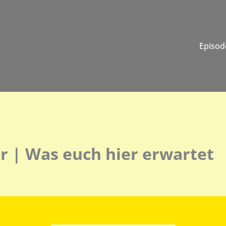
Episod
er | Was euch hier erwartet