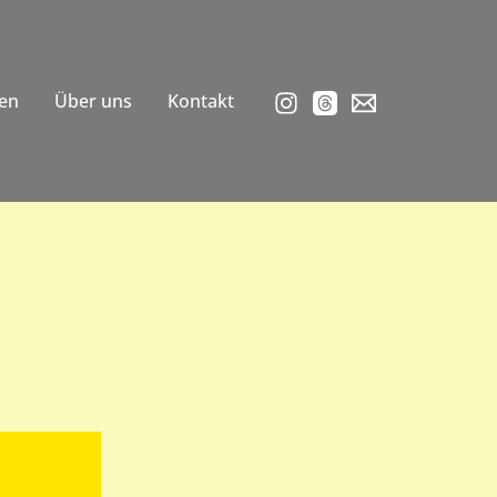
en
Über uns
Kontakt