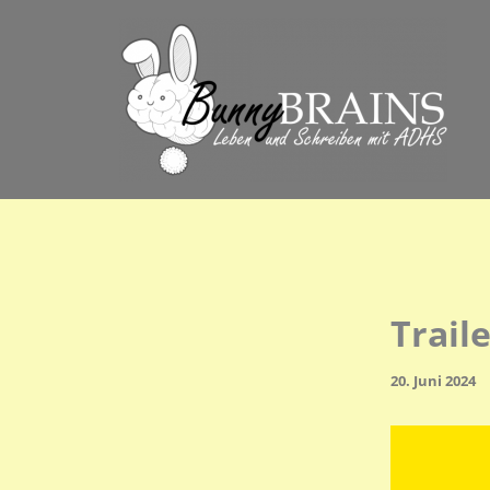
Zum
Inhalt
springen
Trail
20. Juni 2024