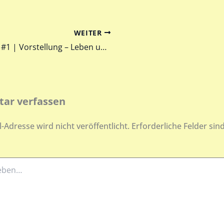
WEITER
Folge #1 | Vorstellung – Leben und Schreiben mit ADHS
ar verfassen
-Adresse wird nicht veröffentlicht.
Erforderliche Felder sin