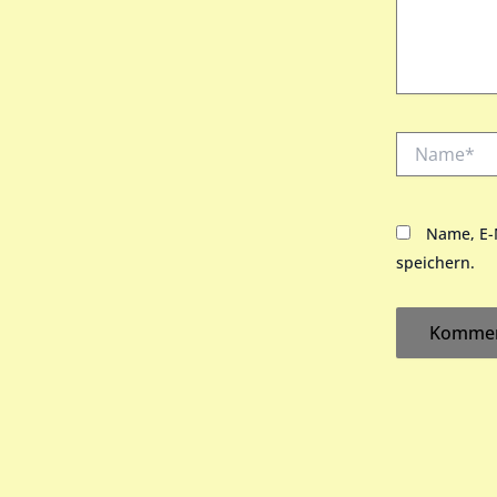
Name*
Name, E-
speichern.
Alternative: