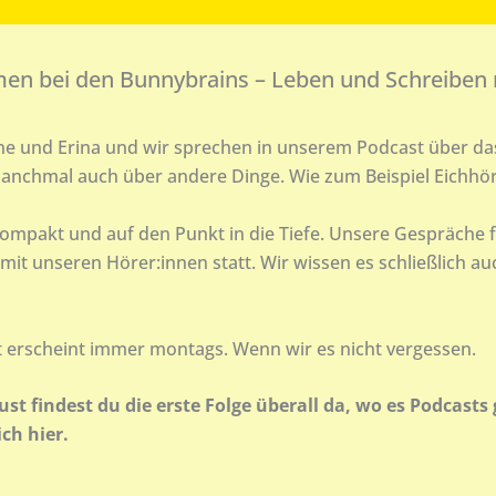
en bei den Bunnybrains – Leben und Schreiben
ne und Erina und wir sprechen in unserem Podcast über da
anchmal auch über andere Dinge. Wie zum Beispiel Eichhö
ompakt und auf den Punkt in die Tiefe. Unsere Gespräche 
it unseren Hörer:innen statt. Wir wissen es schließlich au
 erscheint immer montags. Wenn wir es nicht vergessen.
st findest du die erste Folge überall da, wo es Podcasts 
ch hier.