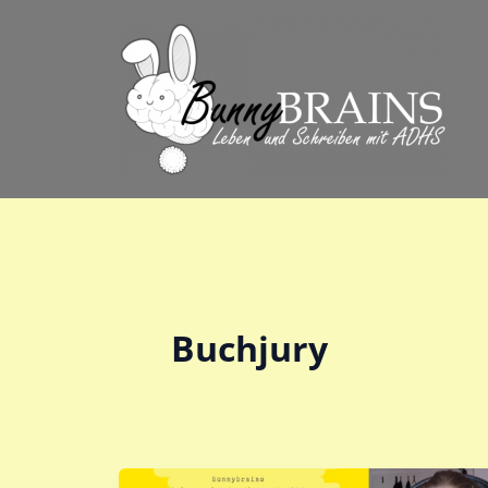
Zum
Inhalt
springen
Buchjury