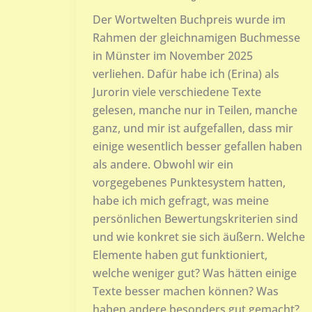
Der Wortwelten Buchpreis wurde im
Rahmen der gleichnamigen Buchmesse
in Münster im November 2025
verliehen. Dafür habe ich (Erina) als
Jurorin viele verschiedene Texte
gelesen, manche nur in Teilen, manche
ganz, und mir ist aufgefallen, dass mir
einige wesentlich besser gefallen haben
als andere. Obwohl wir ein
vorgegebenes Punktesystem hatten,
habe ich mich gefragt, was meine
persönlichen Bewertungskriterien sind
und wie konkret sie sich äußern. Welche
Elemente haben gut funktioniert,
welche weniger gut? Was hätten einige
Texte besser machen können? Was
haben andere besonders gut gemacht?