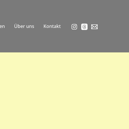
en
Über uns
Kontakt