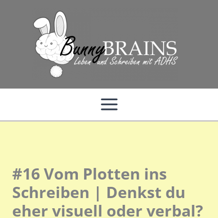
Zum
Inhalt
springen
#16 Vom Plotten ins
Schreiben | Denkst du
eher visuell oder verbal?