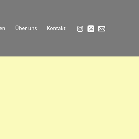
en
Über uns
Kontakt