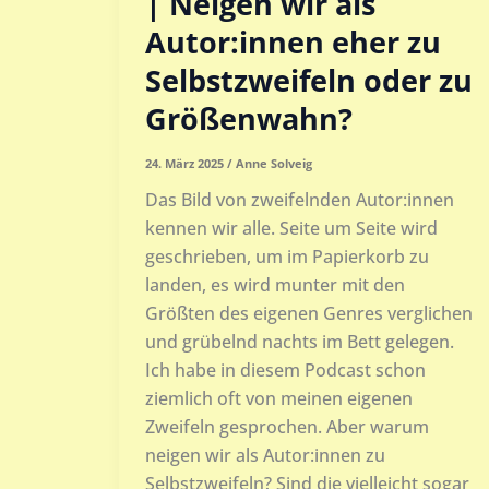
| Neigen wir als
Autor:innen eher zu
Selbstzweifeln oder zu
Größenwahn?
24. März 2025
/
Anne Solveig
Das Bild von zweifelnden Autor:innen
kennen wir alle. Seite um Seite wird
geschrieben, um im Papierkorb zu
landen, es wird munter mit den
Größten des eigenen Genres verglichen
und grübelnd nachts im Bett gelegen.
Ich habe in diesem Podcast schon
ziemlich oft von meinen eigenen
Zweifeln gesprochen. Aber warum
neigen wir als Autor:innen zu
Selbstzweifeln? Sind die vielleicht sogar