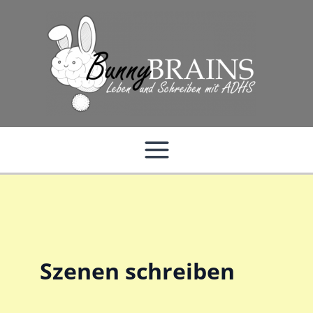
Zum
Inhalt
springen
Szenen schreiben