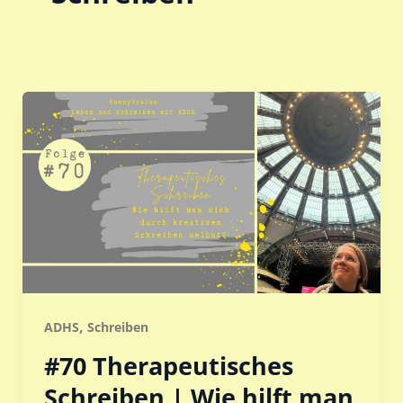
,
ADHS
Schreiben
#70 Therapeutisches
Schreiben | Wie hilft man