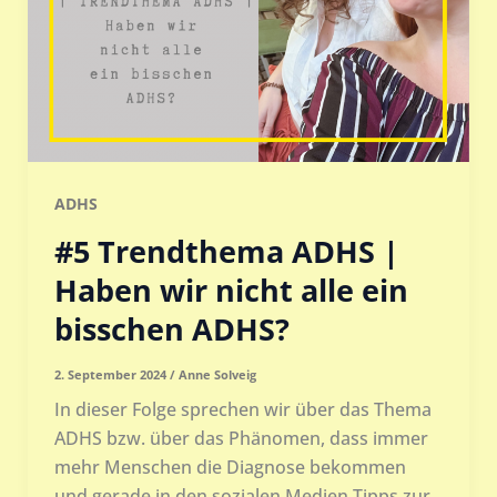
ADHS
#5 Trendthema ADHS |
Haben wir nicht alle ein
bisschen ADHS?
2. September 2024
/
Anne Solveig
In dieser Folge sprechen wir über das Thema
ADHS bzw. über das Phänomen, dass immer
mehr Menschen die Diagnose bekommen
und gerade in den sozialen Medien Tipps zur