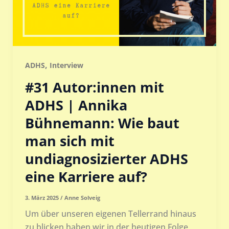
,
ADHS
Interview
#31 Autor:innen mit
ADHS | Annika
Bühnemann: Wie baut
man sich mit
undiagnosizierter ADHS
eine Karriere auf?
3. März 2025
/
Anne Solveig
Um über unseren eigenen Tellerrand hinaus
zu blicken haben wir in der heutigen Folge