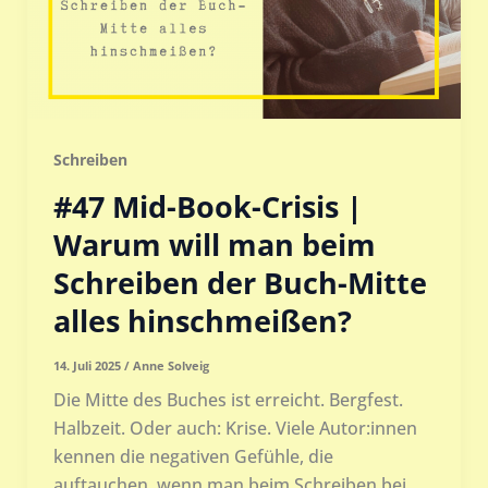
Schreiben
#47 Mid-Book-Crisis |
Warum will man beim
Schreiben der Buch-Mitte
alles hinschmeißen?
14. Juli 2025
/
Anne Solveig
Die Mitte des Buches ist erreicht. Bergfest.
Halbzeit. Oder auch: Krise. Viele Autor:innen
kennen die negativen Gefühle, die
auftauchen, wenn man beim Schreiben bei