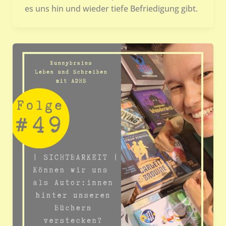
es uns hin und wieder tiefe Befriedigung gibt.