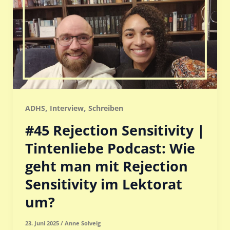
,
,
ADHS
Interview
Schreiben
#45 Rejection Sensitivity |
Tintenliebe Podcast: Wie
geht man mit Rejection
Sensitivity im Lektorat
um?
23. Juni 2025
/
Anne Solveig