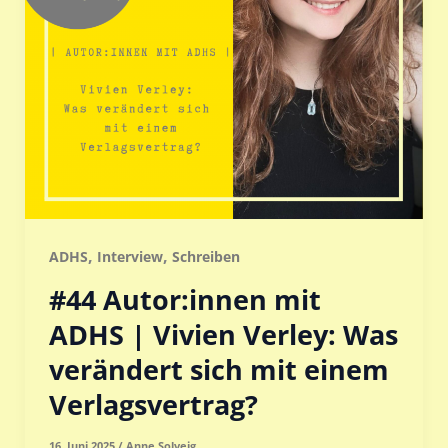
,
,
ADHS
Interview
Schreiben
#44 Autor:innen mit
ADHS | Vivien Verley: Was
verändert sich mit einem
Verlagsvertrag?
16. Juni 2025
/
Anne Solveig