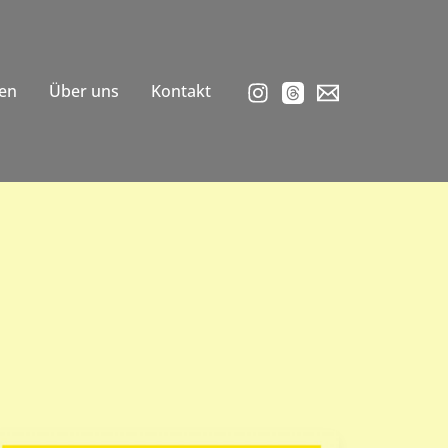
en
Über uns
Kontakt