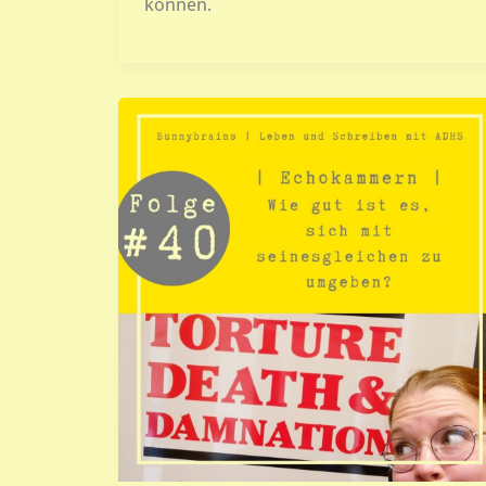
können.