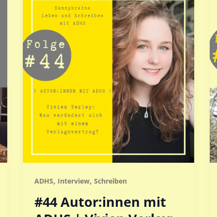
,
,
ADHS
Interview
Schreiben
#44 Autor:innen mit