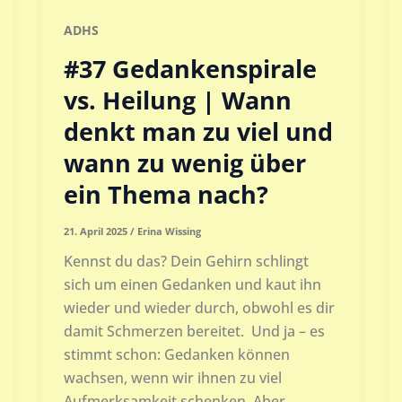
ADHS
#37 Gedankenspirale
vs. Heilung | Wann
denkt man zu viel und
wann zu wenig über
ein Thema nach?
21. April 2025
/
Erina Wissing
Kennst du das? Dein Gehirn schlingt
sich um einen Gedanken und kaut ihn
wieder und wieder durch, obwohl es dir
damit Schmerzen bereitet. Und ja – es
stimmt schon: Gedanken können
wachsen, wenn wir ihnen zu viel
Aufmerksamkeit schenken. Aber