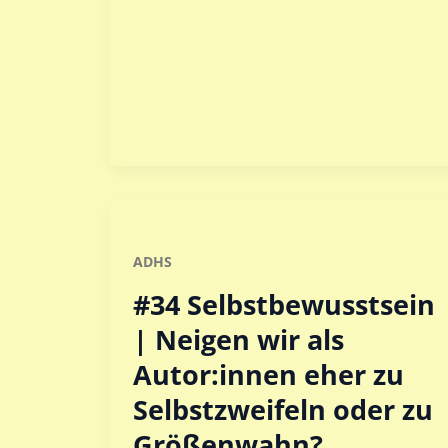
ADHS
#34 Selbstbewusstsein
| Neigen wir als
Autor:innen eher zu
Selbstzweifeln oder zu
Größenwahn?