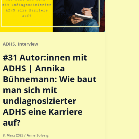
,
ADHS
Interview
#31 Autor:innen mit
ADHS | Annika
Bühnemann: Wie baut
man sich mit
undiagnosizierter
ADHS eine Karriere
auf?
3. März 2025
/
Anne Solveig