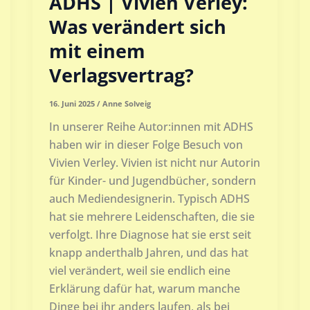
ADHS | Vivien Verley:
Was verändert sich
mit einem
Verlagsvertrag?
16. Juni 2025
/
Anne Solveig
In unserer Reihe Autor:innen mit ADHS
haben wir in dieser Folge Besuch von
Vivien Verley. Vivien ist nicht nur Autorin
für Kinder- und Jugendbücher, sondern
auch Mediendesignerin. Typisch ADHS
hat sie mehrere Leidenschaften, die sie
verfolgt. Ihre Diagnose hat sie erst seit
knapp anderthalb Jahren, und das hat
viel verändert, weil sie endlich eine
Erklärung dafür hat, warum manche
Dinge bei ihr anders laufen, als bei